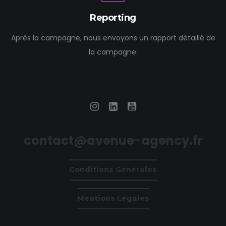
Reporting
Après la campagne, nous envoyons un rapport détaillé de
la campagne.
contact@avenue-agency.fr
Conditions Générales
Mentions Légales