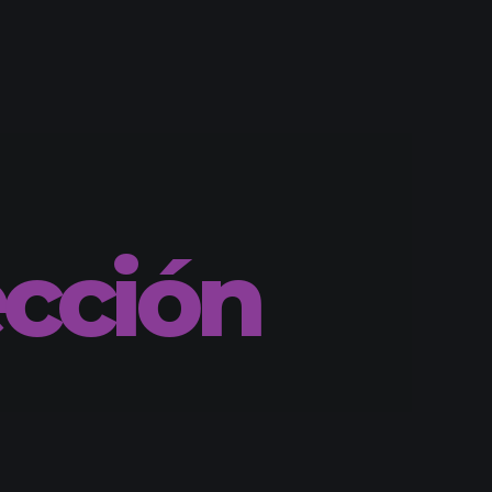
cción