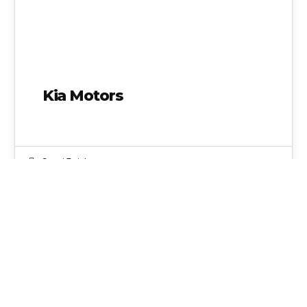
Kia Motors
Garci Taieb