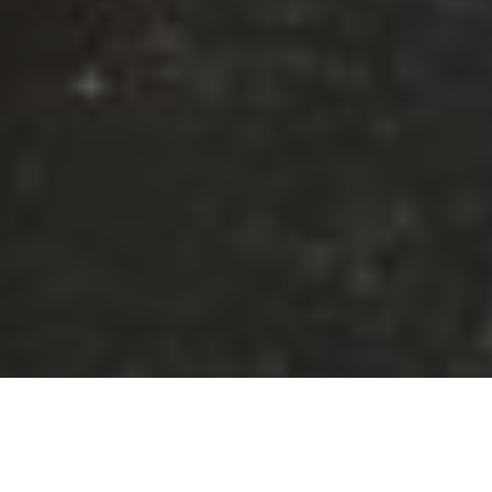
Carharrt WIP