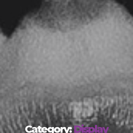
Category:
Display